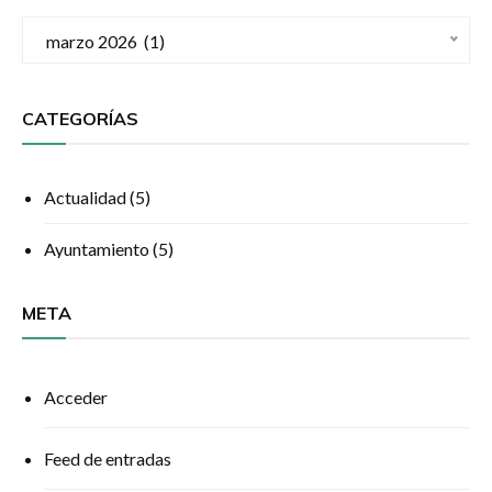
Archivos
 marzo 2026  (1)
CATEGORÍAS
Actualidad
(5)
Ayuntamiento
(5)
META
Acceder
Feed de entradas