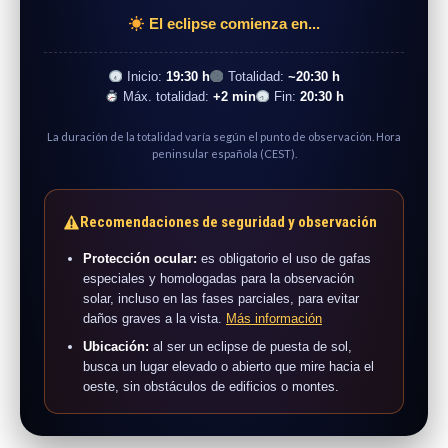
El eclipse comienza en...
Inicio:
19:30 h
Totalidad:
~20:30 h
Máx. totalidad:
+2 min
Fin:
20:30 h
La duración de la totalidad varía según el punto de observación. Hora
peninsular española (CEST).
Recomendaciones de seguridad y observación
Protección ocular:
es obligatorio el uso de gafas
especiales y homologadas para la observación
solar, incluso en las fases parciales, para evitar
daños graves a la vista.
Más información
Ubicación:
al ser un eclipse de puesta de sol,
busca un lugar elevado o abierto que mire hacia el
oeste, sin obstáculos de edificios o montes.