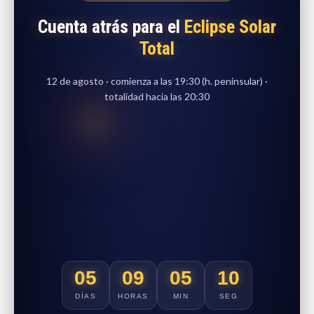
Cuenta atrás para el
Eclipse Solar
Total
12 de agosto · comienza a las 19:30 (h. peninsular) ·
totalidad hacia las 20:30
05
09
05
09
DÍAS
HORAS
MIN
SEG