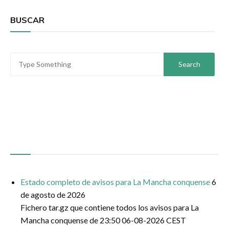
BUSCAR
AEMET – AVISOS DE FENÓMENOS
METEOROLÓGICOS ADVERSOS – LA MANCHA
CONQUENSE
Estado completo de avisos para La Mancha conquense
6
de agosto de 2026
Fichero tar.gz que contiene todos los avisos para La
Mancha conquense de 23:50 06-08-2026 CEST