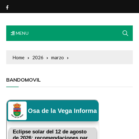
Exmo. Ayuntamiento Osa de
la Vega
MENU
Home
2026
marzo
BANDOMOVIL