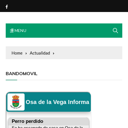
Exmo. Ayuntamiento Osa de
la Vega
MENU
Home
Actualidad
BANDOMOVIL