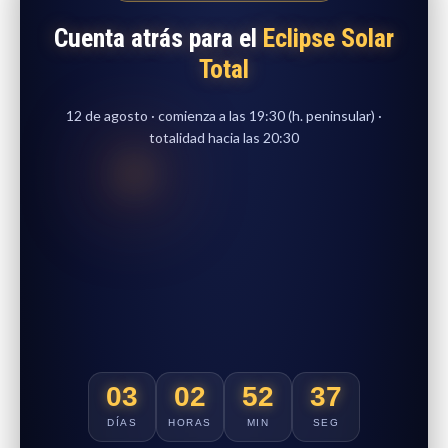
Cuenta atrás para el
Eclipse Solar
Total
12 de agosto · comienza a las 19:30 (h. peninsular) ·
totalidad hacia las 20:30
03
02
52
36
DÍAS
HORAS
MIN
SEG