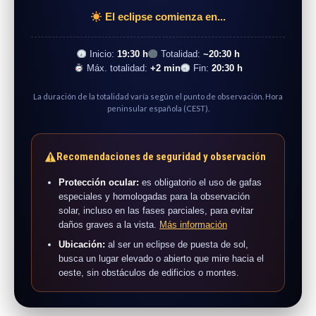
El eclipse comienza en...
Inicio:
19:30 h
Totalidad:
~20:30 h
Máx. totalidad:
+2 min
Fin:
20:30 h
La duración de la totalidad varía según el punto de observación. Hora
peninsular española (CEST).
Recomendaciones de seguridad y observación
Protección ocular:
es obligatorio el uso de gafas
especiales y homologadas para la observación
solar, incluso en las fases parciales, para evitar
daños graves a la vista.
Más información
Ubicación:
al ser un eclipse de puesta de sol,
busca un lugar elevado o abierto que mire hacia el
oeste, sin obstáculos de edificios o montes.