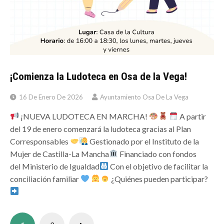
¡Comienza la Ludoteca en Osa de la Vega!
16 De Enero De 2026
Ayuntamiento Osa De La Vega
¡NUEVA LUDOTECA EN MARCHA!
A partir
del 19 de enero comenzará la ludoteca gracias al Plan
Corresponsables
Gestionado por el Instituto de la
Mujer de Castilla-La Mancha
Financiado con fondos
del Ministerio de Igualdad
Con el objetivo de facilitar la
conciliación familiar
¿Quiénes pueden participar?
Paginación