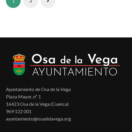
1
2
de
entradas
Ayuntamiento de Osa de la Vega
Plaza Mayor, nº 1
16423 Osa de la Vega (Cuenca)
969 122 001
ayuntamiento@osadelavega.org