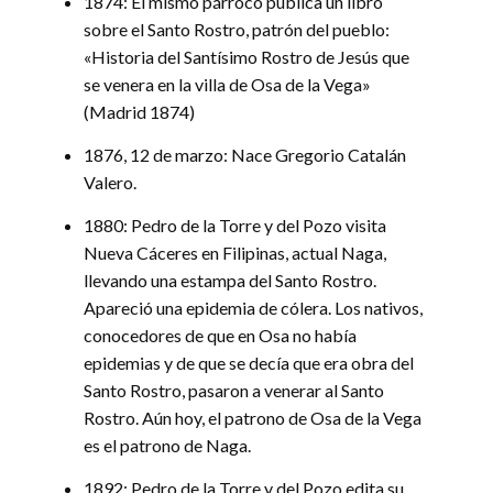
1874: El mismo párroco publica un libro
sobre el Santo Rostro, patrón del pueblo:
«Historia del Santísimo Rostro de Jesús que
se venera en la villa de Osa de la Vega»
(Madrid 1874)
1876, 12 de marzo: Nace Gregorio Catalán
Valero.
1880: Pedro de la Torre y del Pozo visita
Nueva Cáceres en Filipinas, actual Naga,
llevando una estampa del Santo Rostro.
Apareció una epidemia de cólera. Los nativos,
conocedores de que en Osa no había
epidemias y de que se decía que era obra del
Santo Rostro, pasaron a venerar al Santo
Rostro. Aún hoy, el patrono de Osa de la Vega
es el patrono de Naga.
1892: Pedro de la Torre y del Pozo edita su