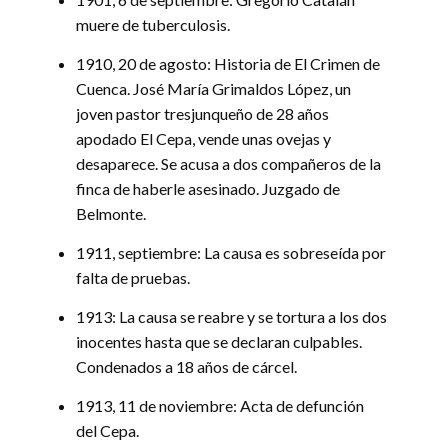
muere de tuberculosis.
1910, 20 de agosto: Historia de El Crimen de
Cuenca. José María Grimaldos López, un
joven pastor tresjunqueño de 28 años
apodado El Cepa, vende unas ovejas y
desaparece. Se acusa a dos compañeros de la
finca de haberle asesinado. Juzgado de
Belmonte.
1911, septiembre: La causa es sobreseída por
falta de pruebas.
1913: La causa se reabre y se tortura a los dos
inocentes hasta que se declaran culpables.
Condenados a 18 años de cárcel.
1913, 11 de noviembre: Acta de defunción
del Cepa.