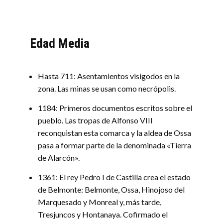
Edad Media
Hasta 711: Asentamientos visigodos en la
zona. Las minas se usan como necrópolis.
1184: Primeros documentos escritos sobre el
pueblo. Las tropas de Alfonso VIII
reconquistan esta comarca y la aldea de Ossa
pasa a formar parte de la denominada «Tierra
de Alarcón».
1361: El rey Pedro I de Castilla crea el estado
de Belmonte: Belmonte, Ossa, Hinojoso del
Marquesado y Monreal y, más tarde,
Tresjuncos y Hontanaya. Cofirmado el