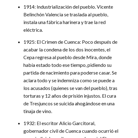
1914: Industrialización del pueblo. Vicente
Belinchón Valencia se traslada al pueblo,
instala una fábrica harinera y trae la red
eléctrica.
1925: El Crimen de Cuenca: Poco después de
acabar la condena de los dos inocentes, el
Cepa regresa al pueblo desde Mira, donde
había estado todo ese tiempo, pidiendo su
partida de nacimiento para poderse casar. Se
aclara todo y se indemniza como se puede a
los acusados (quienes se van del pueblo), tras
torturas y 12 años de prisión injustos. El cura
de Tresjuncos se suicida ahogándose en una
tinaja de vino.
1932: El escritor Alicio Garcitoral,
gobernador civil de Cuenca cuando ocurrió el