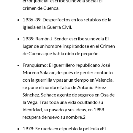
error judicial, escribe su novela social El
crimen de Cuenca.
1936-39: Desperfectos en los retablos de la
iglesia en la Guerra Civil.
1939: Ramón J. Sender escribe su novela El
lugar de un hombre, inspirándose en el Crimen
de Cuenca que había oído de pequeño.
Franquismo: El guerrillero republicano José
Moreno Salazar, después de perder contacto
con la guerrilla y pasar un tiempo en Valencia,
se pone el nombre falso de Antonio Pérez
Sánchez. Se hace agente de seguros en Osa de
la Vega. Tras toda una vida ocultando su
identidad, su pasado y sus ideas, en 1988
recupera de nuevo su nombre.2
1978: Se rueda en el pueblo la película «El