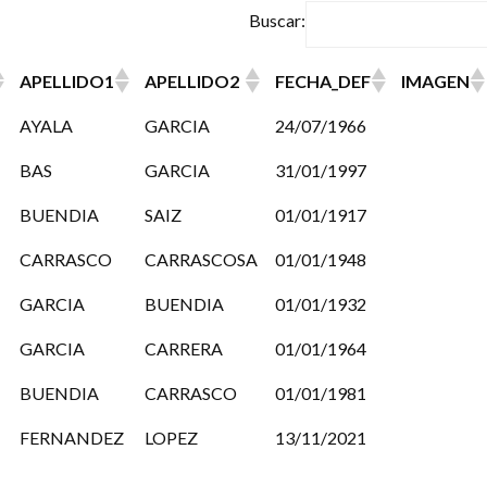
Buscar:
APELLIDO1
APELLIDO2
FECHA_DEF
IMAGEN
APELLIDO1
APELLIDO2
FECHA_DEF
IMAGEN
AYALA
GARCIA
24/07/1966
BAS
GARCIA
31/01/1997
BUENDIA
SAIZ
01/01/1917
CARRASCO
CARRASCOSA
01/01/1948
GARCIA
BUENDIA
01/01/1932
GARCIA
CARRERA
01/01/1964
BUENDIA
CARRASCO
01/01/1981
FERNANDEZ
LOPEZ
13/11/2021