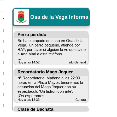
TELF_CONTACTO
P_CONTACTO
DIR_CONTACTO
TELF_CONTACTO
P_CONTACTO
DIR_CONTACTO
NULL
NULL
NULL
NULL
NULL
NULL
NULL
NULL
NULL
NULL
NULL
NULL
NULL
NULL
NULL
NULL
NULL
NULL
NULL
NULL
NULL
NULL
NULL
NULL