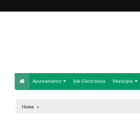
Exmo. Ayuntamiento Osa de
Ayuntamiento
Sde Electrónica
Municipio
Home