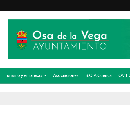
 la Vega
Turismo y empresas
Asociaciones
B.O.P. Cuenca
OVT 