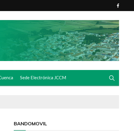
Cuenca
Sede Electrónica JCCM
BANDOMOVIL