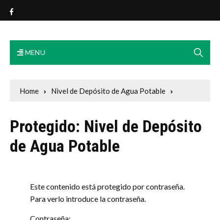
Exmo. Ayuntamiento Osa de
la Vega
MENU
Home
Nivel de Depósito de Agua Potable
Protegido: Nivel de Depósito
de Agua Potable
Este contenido está protegido por contraseña.
Para verlo introduce la contraseña.
Contraseña: